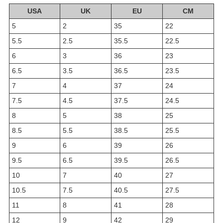
USA
UK
EU
CM
5
2
35
22
5.5
2.5
35.5
22.5
6
3
36
23
6.5
3.5
36.5
23.5
7
4
37
24
7.5
4.5
37.5
24.5
8
5
38
25
8.5
5.5
38.5
25.5
9
6
39
26
9.5
6.5
39.5
26.5
10
7
40
27
10.5
7.5
40.5
27.5
11
8
41
28
12
9
42
29