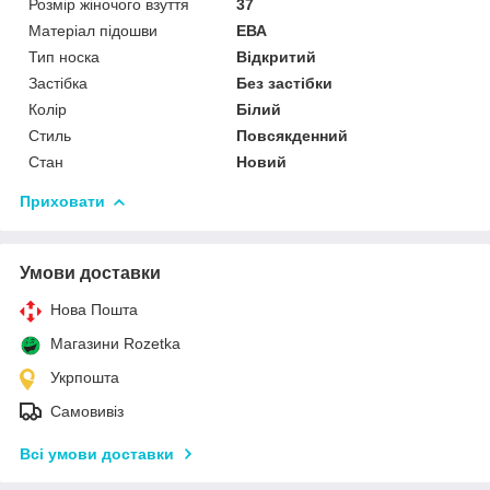
Розмір жіночого взуття
37
Матеріал підошви
ЕВА
Тип носка
Відкритий
Застібка
Без застібки
Колір
Білий
Стиль
Повсякденний
Стан
Новий
Приховати
Умови доставки
Нова Пошта
Магазини Rozetka
Укрпошта
Самовивіз
Всі умови доставки