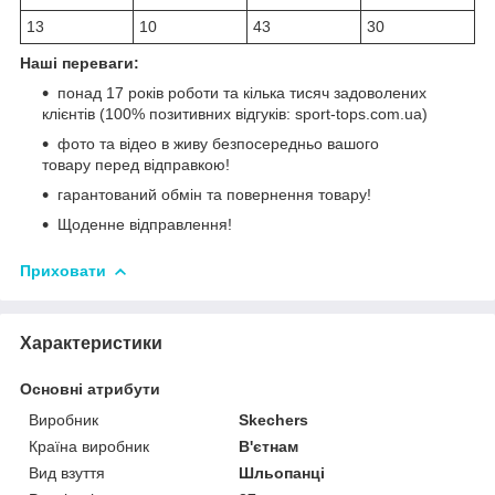
13
10
43
30
Наші переваги:
понад 17 років роботи та кілька тисяч задоволених
клієнтів (100% позитивних відгуків: sport-tops.com.ua)
фото та відео в живу безпосередньо вашого
товару перед відправкою!
гарантований обмін та повернення товару!
Щоденне відправлення!
Приховати
Характеристики
Основні атрибути
Виробник
Skechers
Країна виробник
В'єтнам
Вид взуття
Шльопанці