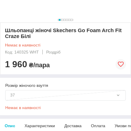
Шльопанці жіночі Skechers Go Foam Arch Fit
Craze Білі
Немає в наявності
Код: 140325 WHT
Роздріб
1 960
₴/пара
Розмір жіночого взуття
37
Немає в наявності
Опис
Характеристики
Доставка
Оплата
Умови п