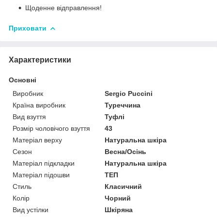
Щоденне відправлення!
Приховати
Характеристики
Основні
Виробник
Sergio Puccini
Країна виробник
Туреччина
Вид взуття
Туфлі
Розмір чоловічого взуття
43
Матеріал верху
Натуральна шкіра
Сезон
Весна/Осінь
Матеріал підкладки
Натуральна шкіра
Матеріал підошви
ТЕП
Стиль
Класичний
Колір
Чорний
Вид устілки
Шкіряна