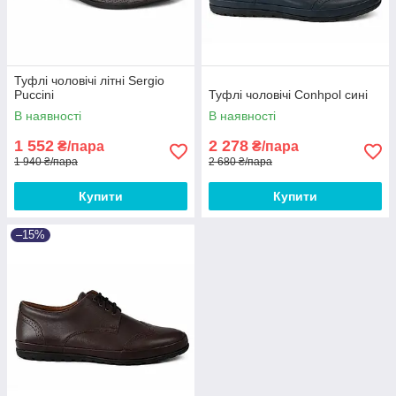
Туфлі чоловічі літні Sergio
Puccini
Туфлі чоловічі Conhpol сині
В наявності
В наявності
1 552
2 278
₴/пара
₴/пара
1 940 ₴/пара
2 680 ₴/пара
Купити
Купити
–15%