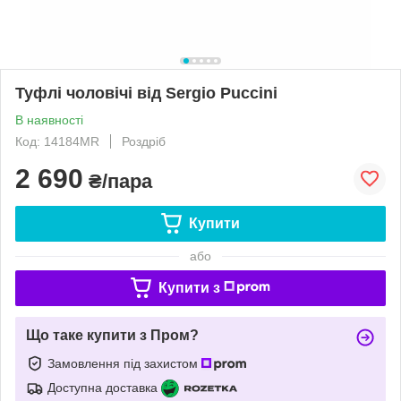
Туфлі чоловічі від Sergio Puccini
В наявності
Код: 14184MR
Роздріб
2 690
₴/пара
Купити
або
Купити з
Що таке купити з Пром?
Замовлення під захистом
Доступна доставка